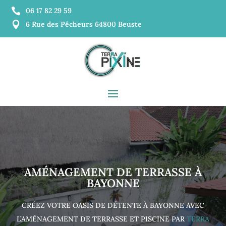

06 17 82 29 59

6 Rue des Pêcheurs 64800 Beuste
AMÉNAGEMENT DE TERRASSE À
BAYONNE
CRÉEZ VOTRE OASIS DE DÉTENTE À BAYONNE AVEC
L’AMÉNAGEMENT DE TERRASSE ET PISCINE PAR
TERRA