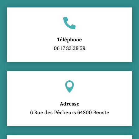

Téléphone
06 17 82 29 59

Adresse
6 Rue des Pêcheurs 64800 Beuste