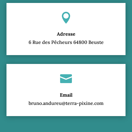

Adresse
6 Rue des Pêcheurs 64800 Beuste

Email
bruno.andureu@terra-pixine.com