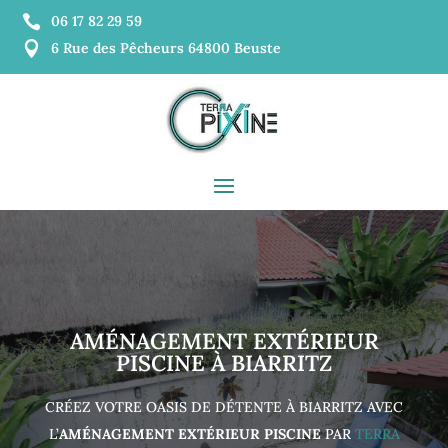

06 17 82 29 59

6 Rue des Pêcheurs 64800 Beuste
AMÉNAGEMENT EXTÉRIEUR
PISCINE À BIARRITZ
CRÉEZ VOTRE OASIS DE DÉTENTE À BIARRITZ AVEC
L’
AMÉNAGEMENT EXTÉRIEUR PISCINE
PAR
TERRA