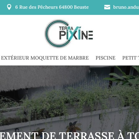

6 Rue des Pêcheurs 64800 Beuste

bruno.andu
EXTÉRIEUR MOQUETTE DE MARBRE
PISCINE
PETIT
EMENT DE TERRASSE À T