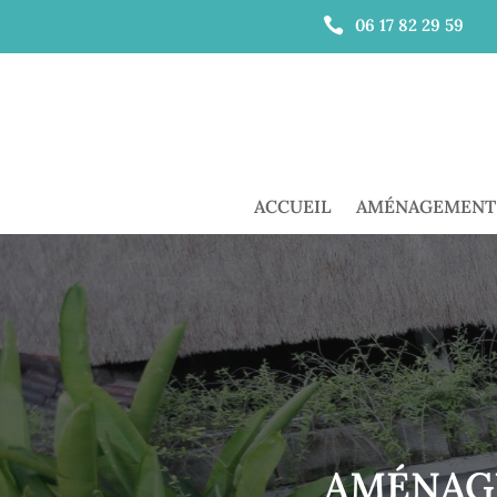

06 17 82 29 59
ACCUEIL
AMÉNAGEMENT 
AMÉNAG