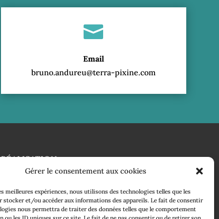

Email
bruno.andureu@terra-pixine.com
RÉALISATION
Gérer le consentement aux cookies
les meilleures expériences, nous utilisons des technologies telles que les
 stocker et/ou accéder aux informations des appareils. Le fait de consentir
logies nous permettra de traiter des données telles que le comportement
n ou les ID uniques sur ce site. Le fait de ne pas consentir ou de retirer son