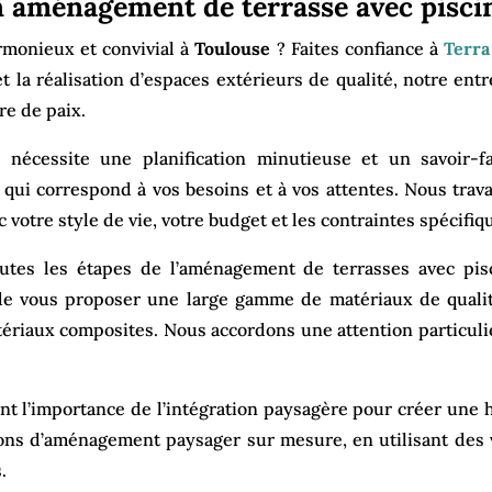
en aménagement de terrasse avec pisci
rmonieux et convivial à
Toulouse
? Faites confiance à
Terra
et la réalisation d’espaces extérieurs de qualité, notre ent
re de paix.
 nécessite une planification minutieuse et un savoir-fa
ui correspond à vos besoins et à vos attentes. Nous travai
votre style de vie, votre budget et les contraintes spécifiqu
outes les étapes de l’aménagement de terrasses avec pisci
e vous proposer une large gamme de matériaux de qualité
tériaux composites. Nous accordons une attention particulièr
 l’importance de l’intégration paysagère pour créer une ha
ions d’aménagement paysager sur mesure, en utilisant des
.