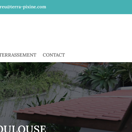
reu@terra-pixine.com
 TERRASSEMENT
CONTACT
OULOUSE