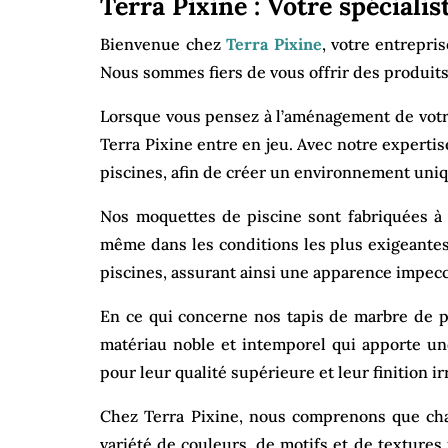
Terra Pixine : Votre spéciali
Bienvenue chez
Terra Pixine
, votre entrepri
Nous sommes fiers de vous offrir des produits
Lorsque vous pensez à l’aménagement de votre p
Terra Pixine entre en jeu. Avec notre experti
piscines, afin de créer un environnement uniq
Nos moquettes de piscine sont fabriquées à p
même dans les conditions les plus exigeantes.
piscines, assurant ainsi une apparence impecc
En ce qui concerne nos tapis de marbre de pi
matériau noble et intemporel qui apporte un
pour leur qualité supérieure et leur finition i
Chez Terra Pixine, nous comprenons que chaq
variété de couleurs, de motifs et de textures