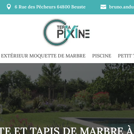

6 Rue des Pêcheurs 64800 Beuste

bruno.andu
EXTÉRIEUR MOQUETTE DE MARBRE
PISCINE
PETIT
 ET TAPIS DE MARBRE À