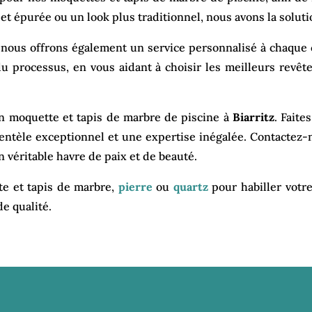
 épurée ou un look plus traditionnel, nous avons la soluti
, nous offrons également un service personnalisé à chaque 
du processus, en vous aidant à choisir les meilleurs revê
en moquette et tapis de marbre de piscine à
Biarritz
. Faite
ientèle exceptionnel et une expertise inégalée. Contactez
 véritable havre de paix et de beauté.
e et tapis de marbre,
pierre
ou
quartz
pour habiller votr
e qualité.