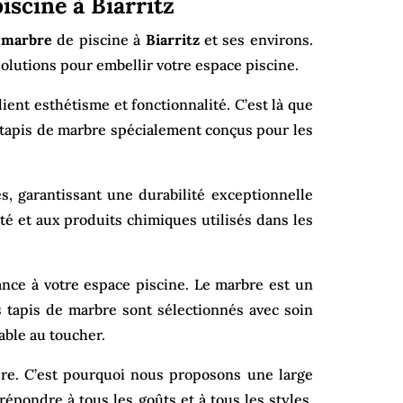
iscine à Biarritz
 marbre
de piscine à
Biarritz
et ses environs.
olutions pour embellir votre espace piscine.
ient esthétisme et fonctionnalité. C’est là que
t tapis de marbre spécialement conçus pour les
s, garantissant une durabilité exceptionnelle
té et aux produits chimiques utilisés dans les
ance à votre espace piscine. Le marbre est un
 tapis de marbre sont sélectionnés avec soin
able au toucher.
ère. C’est pourquoi nous proposons une large
épondre à tous les goûts et à tous les styles.