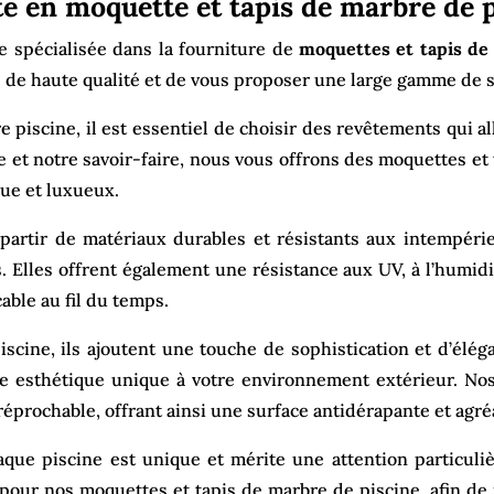
ste en moquette et tapis de marbre de p
se spécialisée dans la fourniture de
moquettes et tapis de
 de haute qualité et de vous proposer une large gamme de s
iscine, il est essentiel de choisir des revêtements qui all
se et notre savoir-faire, nous vous offrons des moquettes e
ue et luxueux.
artir de matériaux durables et résistants aux intempérie
 Elles offrent également une résistance aux UV, à l’humidi
able au fil du temps.
scine, ils ajoutent une touche de sophistication et d’élég
e esthétique unique à votre environnement extérieur. Nos
rréprochable, offrant ainsi une surface antidérapante et agré
ue piscine est unique et mérite une attention particuli
 pour nos moquettes et tapis de marbre de piscine, afin de r