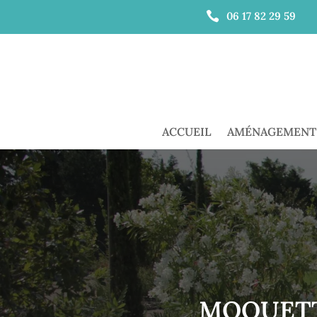

06 17 82 29 59
ACCUEIL
AMÉNAGEMENT 
MOQUETTE