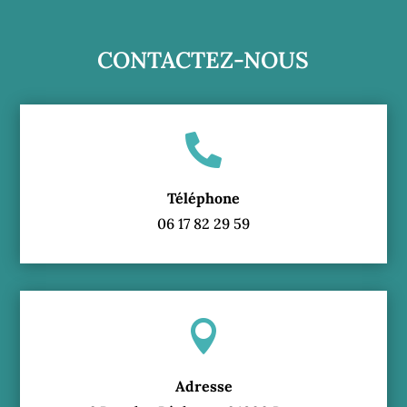
CONTACTEZ-NOUS

Téléphone
06 17 82 29 59

Adresse