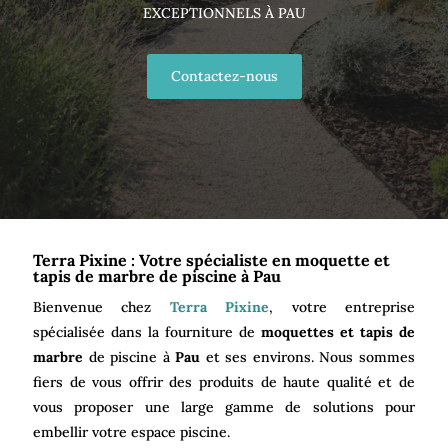
EXCEPTIONNELS À PAU
Contactez-nous
Terra Pixine : Votre spécialiste en moquette et
tapis de marbre de piscine à Pau
Bienvenue chez
Terra Pixine
, votre entreprise
spécialisée dans la fourniture de
moquettes et tapis de
marbre
de piscine à
Pau
et ses environs. Nous sommes
fiers de vous offrir des produits de haute qualité et de
vous proposer une large gamme de solutions pour
embellir votre espace piscine.