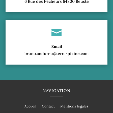
6 Rue des Pêcheurs 64800 Beuste

Email
bruno.andureu@terra-pixine.com
NAVIGATION
Accueil
Contact
Mentions légales