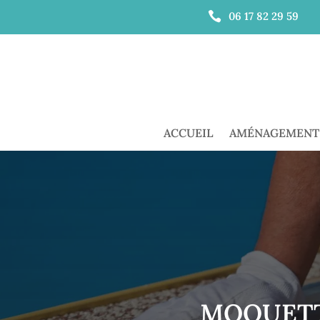

06 17 82 29 59
ACCUEIL
AMÉNAGEMENT 
MOQUETT