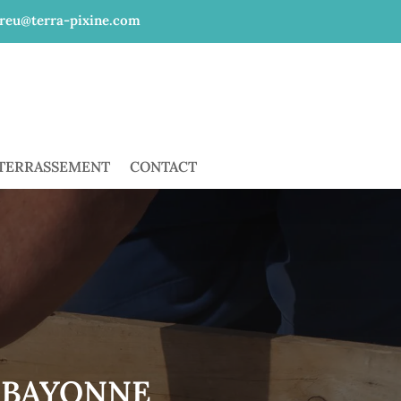
reu@terra-pixine.com
 TERRASSEMENT
CONTACT
 BAYONNE