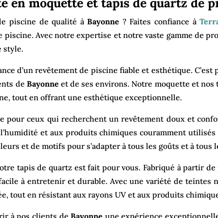
ste en moquette et tapis de quartz de 
de piscine de qualité à
Bayonne
? Faites confiance à
Terr
 piscine. Avec notre expertise et notre vaste gamme de pr
 style.
nce d’un revêtement de piscine fiable et esthétique. C’es
ients de
Bayonne
et de ses environs. Notre moquette et nos 
ne, tout en offrant une esthétique exceptionnelle.
e pour ceux qui recherchent un revêtement doux et confor
à l’humidité et aux produits chimiques couramment utilisés
eurs et de motifs pour s’adapter à tous les goûts et à tous l
tre tapis de quartz est fait pour vous. Fabriqué à partir de
acile à entretenir et durable. Avec une variété de teintes n
e, tout en résistant aux rayons UV et aux produits chimiqu
ir à nos clients de
Bayonne
une expérience exceptionnelle