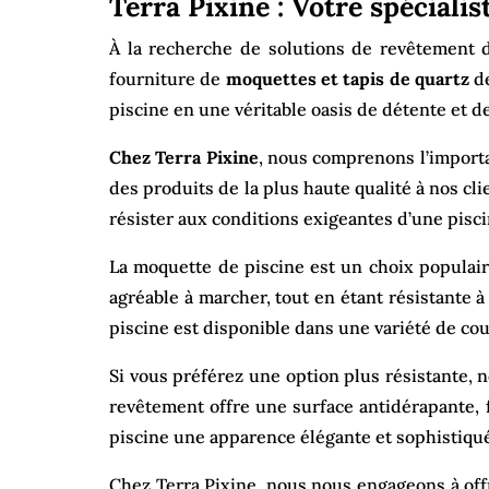
Terra Pixine : Votre spéciali
À la recherche de solutions de revêtement 
fourniture de
moquettes et tapis de quartz
de
piscine en une véritable oasis de détente et de
Chez Terra Pixine
, nous comprenons l’importa
des produits de la plus haute qualité à nos cl
résister aux conditions exigeantes d’une pisci
La moquette de piscine est un choix populair
agréable à marcher, tout en étant résistante 
piscine est disponible dans une variété de coul
Si vous préférez une option plus résistante, no
revêtement offre une surface antidérapante, f
piscine une apparence élégante et sophistiqué
Chez Terra Pixine, nous nous engageons à offr