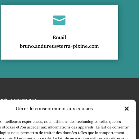

Email
bruno.andureu@terra-pixine.com
RÉALISATION
Gérer le consentement aux cookies
les meilleures expériences, nous utilisons des technologies telles que les
 stocker et/ou accéder aux informations des appareils. Le fait de consentir
logies nous permettra de traiter des données telles que le comportement
n ou les ID uniques sur ce site. Le fait de ne pas consentir ou de retirer son