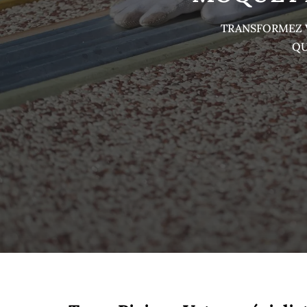
TRANSFORMEZ V
QU