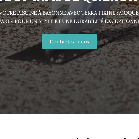
OTRE PISCINE À BAYONNE AVEC TERRA PIXINE : MOQUET
ARTZ POUR UN STYLE ET UNE DURABILITÉ EXCEPTIONN
Contactez-nous