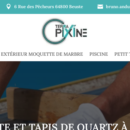

6 Rue des Pêcheurs 64800 Beuste

bruno.andu
EXTÉRIEUR MOQUETTE DE MARBRE
PISCINE
PETIT
E ET TAPIS DE QUARTZ À