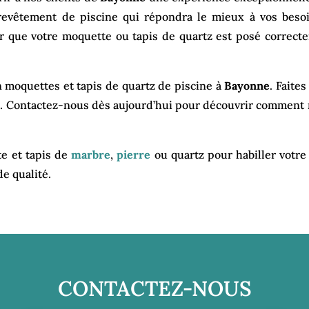
 revêtement de piscine qui répondra le mieux à vos beso
er que votre moquette ou tapis de quartz est posé correcte
n moquettes et tapis de quartz de piscine à
Bayonne
. Faite
alé. Contactez-nous dès aujourd’hui pour découvrir comment
e et tapis de
marbre
,
pierre
ou quartz pour habiller votre
e qualité.
CONTACTEZ-NOUS