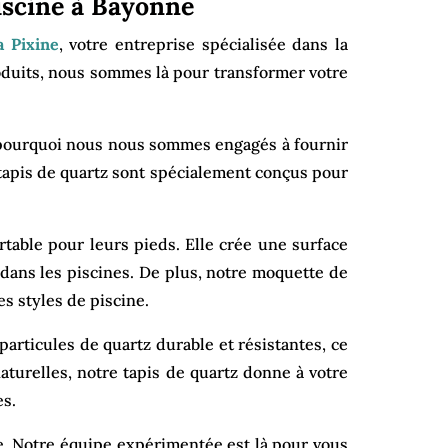
piscine à Bayonne
a Pixine
, votre entreprise spécialisée dans la
oduits, nous sommes là pour transformer votre
t pourquoi nous nous sommes engagés à fournir
tapis de quartz sont spécialement conçus pour
table pour leurs pieds. Elle crée une surface
 dans les piscines. De plus, notre moquette de
es styles de piscine.
 particules de quartz durable et résistantes, ce
aturelles, notre tapis de quartz donne à votre
es.
. Notre équipe expérimentée est là pour vous